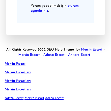
Yorum yapabilmek için
oturum
açmalısınız
.
All Rights Reserved 2023. SEO Help Theme : by
Mersin Escort
–
Mersin Escort
–
Adana Escort
–
Ankara Escort
–
Mersin Escort
Mersin Escortları
Mersin Escortları
Mersin Escortları
Adana Escort
Mersin Escort
Adana Escort