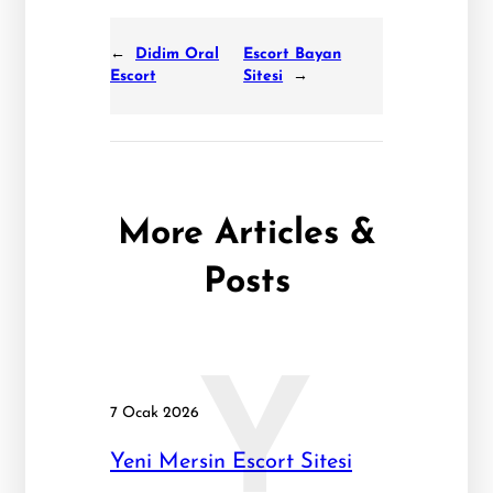
←
Didim Oral
Escort Bayan
Escort
Sitesi
→
More Articles &
Posts
Y
7 Ocak 2026
Yeni Mersin Escort Sitesi