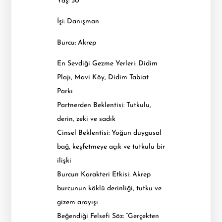
Yaş: 30
İşi: Danışman
Burcu: Akrep
En Sevdiği Gezme Yerleri: Didim
Plajı, Mavi Köy, Didim Tabiat
Parkı
Partnerden Beklentisi: Tutkulu,
derin, zeki ve sadık
Cinsel Beklentisi: Yoğun duygusal
bağ, keşfetmeye açık ve tutkulu bir
ilişki
Burcun Karakteri Etkisi: Akrep
burcunun köklü derinliği, tutku ve
gizem arayışı
Beğendiği Felsefi Söz: “Gerçekten