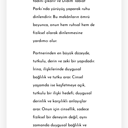
tadını çıkarır ve Didim Tabiat
Parkı’nda yürüyüş yaparak ruhu
dinlendirir. Bu mekânların ömrü
boyunca, onun hem ruhsal hem de
fiziksel olarak dinlenmesine
yardımcı olur.
Partnerinden en büyük düzeyde,
tutkulu, derin ve zeki bir yapıdadır.
İrina, ilişkilerinde duygusal
bağlılık ve tutku arar. Cinsel
yaşamda ise keşfetmeye açık,
tutkulu bir ilişki hedefi; duygusal
derinlik ve karşılıklı anlayışlar
arar. Onun için cinsellik, sadece
fiziksel bir deneyim değil, aynı
zamanda duygusal bağlılık ve