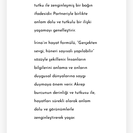
tutku ile zenginleşmiş bir bağın
ifadesidir. Partneriyle birlikte
anlam dolu ve tutkulu bir ilişki
yaşamayı genelleştirir.
İrina’in hayat formülü, “Gerçekten
sevgi, hüneri sayısalı yapılabilir”
sözüyle şekillenir. İnsanların
bilgilerini anlama ve onların
duygusal dünyalarına saygı
duymaya önem verir. Akrep
burcunun derinliği ve tutkusu ile,
hayatları sürekli olarak anlam
dolu ve görünümlerle
zenginleştirerek yaşar.