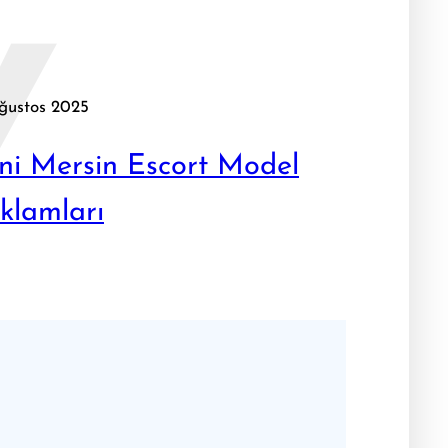
Y
ğustos 2025
ni Mersin Escort Model
klamları