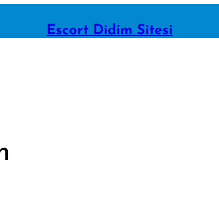
Escort Didim Sitesi
m