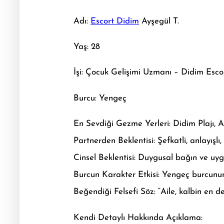
Adı:
Escort Didim
Ayşegül T.
Yaş: 28
İşi: Çocuk Gelişimi Uzmanı – Didim Esc
Burcu: Yengeç
En Sevdiği Gezme Yerleri: Didim Plajı, 
Partnerden Beklentisi: Şefkatli, anlayışlı
Cinsel Beklentisi: Duygusal bağın ve uyg
Burcun Karakter Etkisi: Yengeç burcunun 
Beğendiği Felsefi Söz: “Aile, kalbin en de
Kendi Detaylı Hakkında Açıklama: