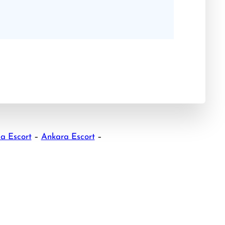
a Escort
–
Ankara Escort
–