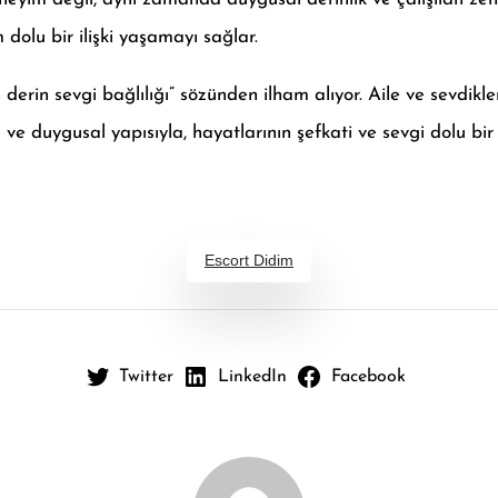
 dolu bir ilişki yaşamayı sağlar.
n derin sevgi bağlılığı” sözünden ilham alıyor. Aile ve sevdik
e duygusal yapısıyla, hayatlarının şefkati ve sevgi dolu bir
Escort Didim
Twitter
LinkedIn
Facebook