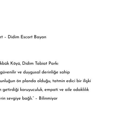
ort – Didim Escort Bayan
Akbük Köyü, Didim Tabiat Parkı
, güvenilir ve duygusal derinliğe sahip
unluğun ön planda olduğu, tatmin edici bir ilişki
getirdiği koruyuculuk, empati ve aile odaklılık
rin sevgiye bağlı.” – Bilinmiyor