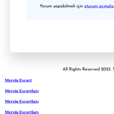
Yorum yapabilmek için
oturum açmalısı
All Rights Reserved 2023
Mersin Escort
Mersin Escortları
Mersin Escortları
Mersin Escortları